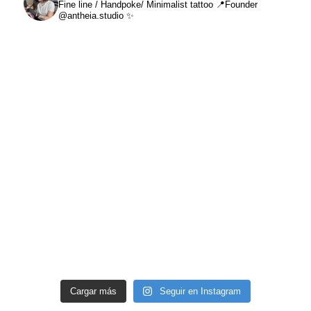
Fine line / Handpoke/ Minimalist tattoo
📍Founder
@antheia.studio ✨
Cargar más
Seguir en Instagram