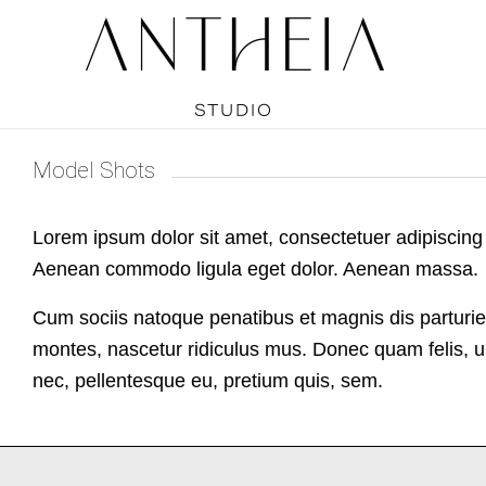
Model Shots
Lorem ipsum dolor sit amet, consectetuer adipiscing e
Aenean commodo ligula eget dolor. Aenean massa.
Cum sociis natoque penatibus et magnis dis parturie
montes, nascetur ridiculus mus. Donec quam felis, ul
nec, pellentesque eu, pretium quis, sem.