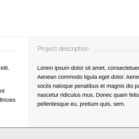
Project description
lit.
Lorem ipsum dolor sit amet, consectetuer 
Aenean commodo ligula eget dolor. Ae
sociis natoque penatibus et magnis dis p
nt
nascetur ridiculus mus. Donec quam felis,
tricies
pellentesque eu, pretium quis, sem.